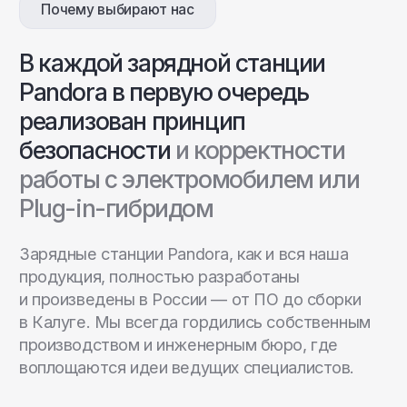
Следите за нашими
обновлениями.
Делимся
новинками, полезными
материалами и событиями
из жизни Pandora Volt.