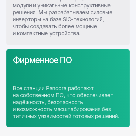
Команда профессионалов Pandora
Остались вопросы или
нужна помощь в выборе?
Оставьте свои контактные данные,
наш специалист свяжется с вами
в ближайшее время
+7
Даю согласие на
обработку персональных данных