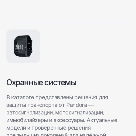
Почему выбирают нас
В каждой зарядной станции
Pandora в первую очередь
реализован принцип
безопасности
и корректности
работы с электромобилем или
Plug-in-гибридом
Зарядные станции Pandora, как и вся наша
продукция, полностью разработаны
и произведены в России — от ПО до сборки
в Калуге. Мы всегда гордились собственным
производством и инженерным бюро, где
воплощаются идеи ведущих специалистов.