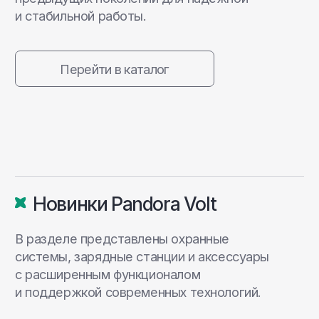
20+
Больше 20 лет на рынке автомобильной
электроники России и мира
>2000
Более 2000 поддерживаемых моделей
автомобилей, включая гибридные
>4,5 млн
Автомобилей по всему миру получили