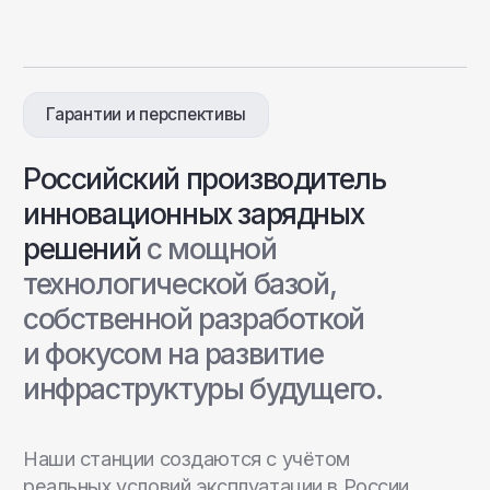
Отправить заявку
Настенные станции
Зарядные станции Pandora
Всепогодные станции
Охранные системы Pandora
Видеорегистраторы
новинка
Новинки
Хиты продаж
Новости компании
Реализованные проекты
Монтаж