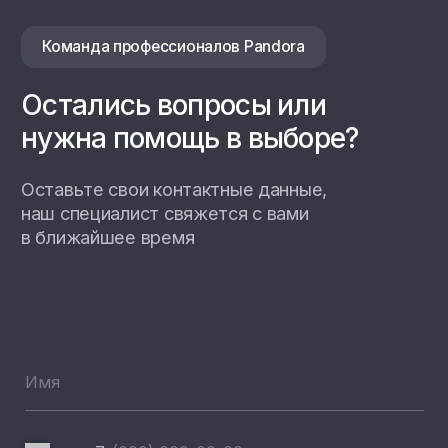
Даю согласие на
обработку персональных данных
Отправить заявку
Настенные станции
Зарядные станции Pandora
Всепогодные станции
Охранные системы Pandora
новинка
Новинки
Хиты продаж
Новости компании
Реализованные проекты