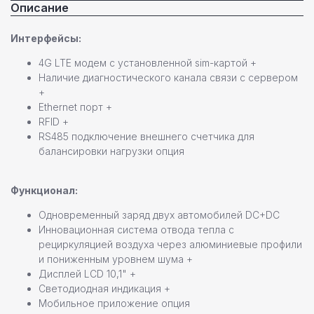
Описание
Интерфейсы:
4G LTE модем с установленной sim-картой +
Наличие диагностического канала связи с сервером
+
Ethernet порт +
RFID +
RS485 подключение внешнего счетчика для
балансировки нагрузки опция
Функционал:
Одновременный заряд двух автомобилей DC+DC
Инновационная система отвода тепла с
рециркуляцией воздуха через алюминиевые профили
и пониженным уровнем шума +
Дисплей LCD 10,1" +
Светодиодная индикация +
Мобильное приложение опция