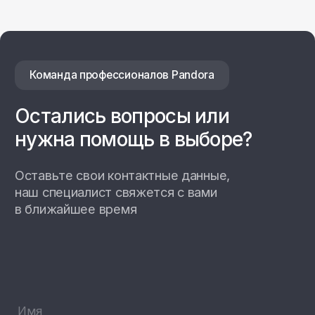
192102, г. Санкт-Петербург,
Набережная Реки Волковки, д.7
info@pandora-volt.ru
Политика
Разработка сайта
конфиденциальности