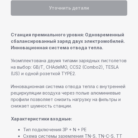
Уточнить детали
Станция премиального уровня: Одновременный
сбалансированный заряд двух электромобилей.
Инновационная система отвода тепла.
Укомплектована двумя типами зарядных пистолетов
на выбор: GB/T, CHAdeMO, CCS2 (Combo2), TESLA
(US) и одной розеткой TYPE2.
Инновационная система отвода тепла с внутренней
рециркуляции воздуха через полые алюминиевые
профили позволяет снизить нагрузку на фильтры и
снижает шумность станции.
Характеристики входные:
Тип подключения 3P + N + PE
Схема системы заземления TN-S, TN-C-S, TT