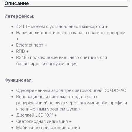
Описание
Интерфейсы:
4G LTE модем с установленной sim-картой +
Наличие диагностического канала связи с сервером
+
Ethernet порт +
RFID +
RS485 подключение внешнего счетчика для
балансировки нагрузки опция
Функционал:
Одновременный заряд трех автомобилей DC+DC+AC
Инновационная система отвода тепла с
рециркуляцией воздуха через алюминиевые профили
и пониженным уровнем шума +
Дисплей LCD 10,1” +
Светодиодная индикация +
Мобильное приложение опция