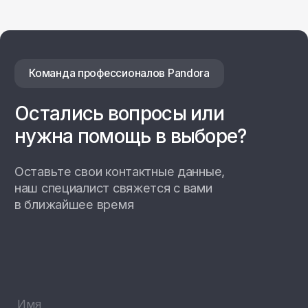
192102, г. Санкт-Петербург,
Набережная Реки Волковки, д.7
info@pandora-volt.ru
Политика
Разработка сайта
конфиденциальности