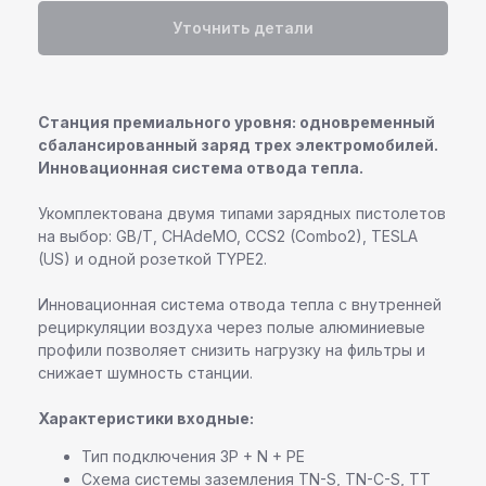
Уточнить детали
Станция премиального уровня: одновременный
сбалансированный заряд трех электромобилей.
Инновационная система отвода тепла.
Укомплектована двумя типами зарядных пистолетов
на выбор: GB/T, CHAdeMO, CCS2 (Combo2), TESLA
(US) и одной розеткой TYPE2.
Инновационная система отвода тепла с внутренней
рециркуляции воздуха через полые алюминиевые
профили позволяет снизить нагрузку на фильтры и
снижает шумность станции.
Характеристики входные:
Тип подключения 3P + N + PE
Схема системы заземления TN-S, TN-C-S, TT