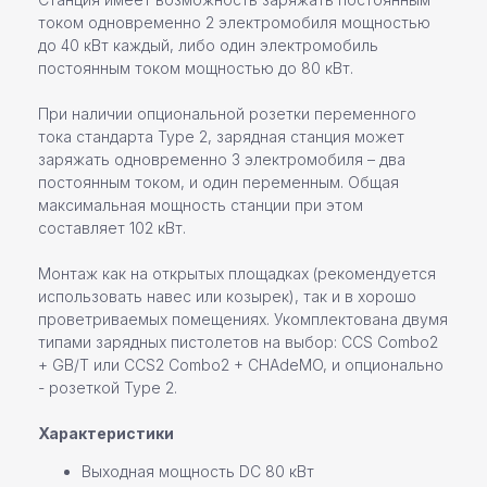
током одновременно 2 электромобиля мощностью
до 40 кВт каждый, либо один электромобиль
постоянным током мощностью до 80 кВт.
При наличии опциональной розетки переменного
тока стандарта Type 2, зарядная станция может
заряжать одновременно 3 электромобиля – два
постоянным током, и один переменным. Общая
максимальная мощность станции при этом
составляет 102 кВт.
Монтаж как на открытых площадках (рекомендуется
использовать навес или козырек), так и в хорошо
проветриваемых помещениях. Укомплектована двумя
типами зарядных пистолетов на выбор: CCS Combo2
+ GB/T или CCS2 Combo2 + CHAdeMO, и опционально
- розеткой Type 2.
Характеристики
Выходная мощность DC 80 кВт