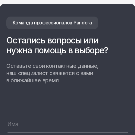
Хиты продаж
Новости компании
Реализованные проекты
+7 (812) 493 46 90
пн-пт 9:00—17:00
+7 (911) 22 00 506
192102, г. Санкт-Петербург,
Набережная Реки Волковки, д.7
info@pandora-volt.ru
Политика
Разработка сайта
конфиденциальности