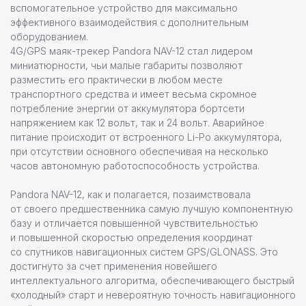
вспомогательное устройство для максимально
эффективного взаимодействия с дополнительным
оборудованием.
4G/GPS маяк-трекер Pandora NAV-12 стал лидером
миниатюрности, чьи малые габариты позволяют
разместить его практически в любом месте
транспортного средства и имеет весьма скромное
потребление энергии от аккумулятора бортсети
напряжением как 12 вольт, так и 24 вольт. Аварийное
питание происходит от встроенного Li-Po аккумулятора,
при отсутствии основного обеспечивая на несколько
часов автономную работоспособность устройства.
Pandora NAV-12, как и полагается, позаимствовала
от своего предшественника самую лучшую компонентную
базу и отличается повышенной чувствительностью
и повышенной скоростью определения координат
со спутников навигационных систем GPS/GLONASS. Это
достигнуто за счет применения новейшего
интеллектуального алгоритма, обеспечивающего быстрый
«холодный» старт и невероятную точность навигационного