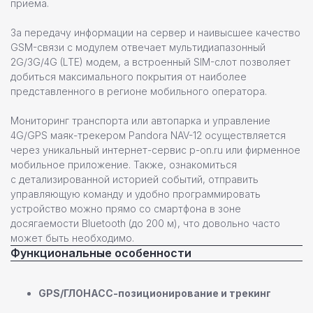
приёма.
За передачу информации на сервер и наивысшее качество
GSM-связи c модулем отвечает мультидиапазонный
2G/3G/4G (LTE) модем, а встроенный SIM-слот позволяет
добиться максимального покрытия от наиболее
представленного в регионе мобильного оператора.
Мониторинг транспорта или автопарка и управление
4G/GPS маяк-трекером Pandora NAV-12 осуществляется
через уникальный интернет-сервис p-on.ru или фирменное
мобильное приложение. Также, ознакомиться
с детализированной историей событий, отправить
управляющую команду и удобно программировать
устройство можно прямо со смартфона в зоне
досягаемости Bluetooth (до 200 м), что довольно часто
может быть необходимо.
Функциональные особенности
GPS/ГЛОНАСС-позиционирование и трекинг
Команда профессионалов Pandora