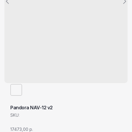
Pandora NAV-12 v2
SKU:
17473,00
р.