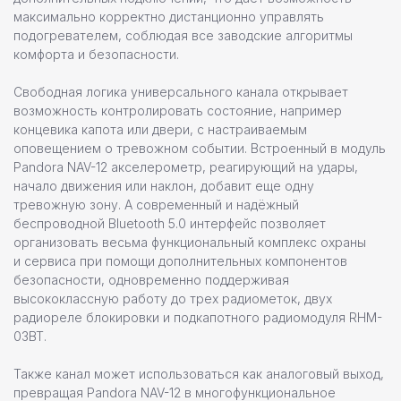
максимально корректно дистанционно управлять
подогревателем, соблюдая все заводские алгоритмы
комфорта и безопасности.
Свободная логика универсального канала открывает
возможность контролировать состояние, например
концевика капота или двери, с настраиваемым
оповещением о тревожном событии. Встроенный в модуль
Pandora NAV-12 акселерометр, реагирующий на удары,
начало движения или наклон, добавит еще одну
тревожную зону. А современный и надёжный
беспроводной Bluetooth 5.0 интерфейс позволяет
организовать весьма функциональный комплекс охраны
и сервиса при помощи дополнительных компонентов
безопасности, одновременно поддерживая
высококлассную работу до трех радиометок, двух
радиореле блокировки и подкапотного радиомодуля RHM-
03BT.
Также канал может использоваться как аналоговый выход,
превращая Pandora NAV-12 в многофункциональное