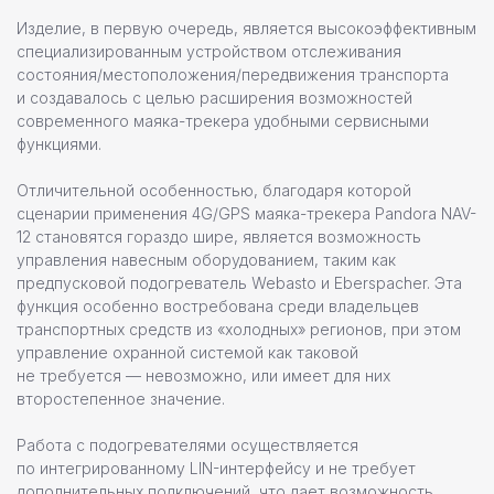
Изделие, в первую очередь, является высокоэффективным
специализированным устройством отслеживания
состояния/местоположения/передвижения транспорта
и создавалось с целью расширения возможностей
современного маяка-трекера удобными сервисными
функциями.
Отличительной особенностью, благодаря которой
сценарии применения 4G/GPS маяка-трекера Pandora NAV-
12 становятся гораздо шире, является возможность
управления навесным оборудованием, таким как
предпусковой подогреватель Webasto и Eberspacher. Эта
функция особенно востребована среди владельцев
транспортных средств из «холодных» регионов, при этом
управление охранной системой как таковой
не требуется — невозможно, или имеет для них
второстепенное значение.
Работа с подогревателями осуществляется
по интегрированному LIN-интерфейсу и не требует
дополнительных подключений, что дает возможность