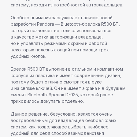
систему, исходя из потребностей автовладельцев.
Особого внимания заслуживает наличие новой
разработки Pandora — Bluetooth-брелока R500 BT,
который позволяет не только использоваться
в качестве метки авторизации владельца,
но и управлять режимами охраны и работой
некоторых полезных опций при помощи трёх
удобных кнопок.
Брелок R500 BT выполнен в стильном и компактном
корпусе из пластика и имеет современный дизайн,
поэтому будет отлично смотрится в руке
и на связке ключей. Он не имеет экрана и в будущем
сменит Bluetooth-брелок D-035, который ранее
приходилось докупать отдельно.
Данное решение, безусловно, является очень
востребованным для владельцев безбрелковых
систем, как позволяющее выбрать наиболее
удобный для себя способ взаимодействия