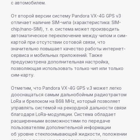
с автомобилем.
От второй версии систему Pandora VX-4G GPS v3
отличает наличие SIM-чипа (характеристика: SIM-
chip/nano-SIM), т. е. система может производить
автоматическое переключение между чипом и сим-
картой при отсутствии сотовой связи, что
значительно повышает качество работы интернет-
сервиса и мобильных приложений. Также
предусмотрена дополнительная настройка,
позволяющая использовать только чип или только
сим-карту.
Отметим, что Pandora VX-4G GPS v.3 может легко
дооснащаться самым дальнобойным радиотрактом
LoRa и брелоком на 868 MHz, который позволяет
управлять системой на рекордной дальности связи
благодаря LoRa-модуляции. Система обладает
расширенными возможностями по передаче
пользователям дополнительной информации
об уровне стеклоомывающей жидкости, положении