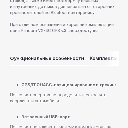
стекол, а также имеет поддержку внешних
и внутренних датчиков давления шин от сторонних
производителей по Bluetooth-интерфейсу.
При отличном оснащении и хорошей комплектации
цена Pandora VX-4G GPS v.3 сверхдоступна.
Функциональные особенности
Комплектация
GPS/ГЛОНАСС-позиционирование и трекинг
Позволяет оперативно определять и сохранять
координаты автомобиля.
Встроенный USB-порт
Позволяет подключать систему к компьютеру для