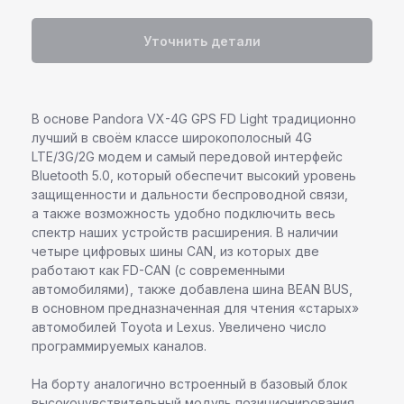
Уточнить детали
В основе Pandora VX-4G GPS FD Light традиционно
лучший в своём классе широкополосный 4G
LTE/3G/2G модем и самый передовой интерфейс
Bluetooth 5.0, который обеспечит высокий уровень
защищенности и дальности беспроводной связи,
а также возможность удобно подключить весь
спектр наших устройств расширения. В наличии
четыре цифровых шины CAN, из которых две
работают как FD-CAN (с современными
автомобилями), также добавлена шина BEAN BUS,
в основном предназначенная для чтения «старых»
автомобилей Toyоta и Lexus. Увеличено число
программируемых каналов.
На борту аналогично встроенный в базовый блок
высокочувствительный модуль позиционирования