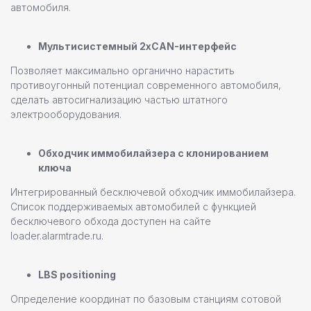
автомобиля.
Мультисистемный 2хCAN-интерфейс
Позволяет максимально органично нарастить
противоугонный потенциал современного автомобиля,
сделать автосигнализацию частью штатного
электрооборудования.
Обходчик иммобилайзера с клонированием
ключа
Интегрированный бесключевой обходчик иммобилайзера.
Список поддерживаемых автомобилей с функцией
бесключевого обхода доступен на сайте
loader.alarmtrade.ru.
LBS positioning
Определение координат по базовым станциям сотовой