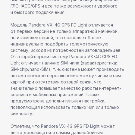
ГЛОНАСС/GPS и все те же возможности удобного
и быстрого подключения.
Модель Pandora VX-4G GPS FD Light отличается
от первых версий не только аппаратной начинкой,
но и комплектацией, что позволяет более
индивидуально подобрать телеметрическую
систему, исходя из потребностей автовладельцев.
От второй версии систему Pandora VX-4G GPS FD
Light отличает наличие SIM-чипа (характеристика:
SIM-chip/nano-SIM), т. е. система может производить
автоматическое переключение между чипом и сим-
картой при отсутствии сотовой связи, что
значительно повышает качество работы интернет-
сервиса и мобильных приложений. Также
предусмотрена дополнительная настройка,
позволяющая использовать только чип или только
сим-карту.
Отметим, что Pandora VX-4G GPS FD Light может
легко дооснащаться самым дальнобойным