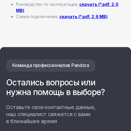
Руководство по эксплуатации,
скачать (*.pdf, 2,0
MB)
Схема подключения,
скачать (*.pdf, 2,6 MB)