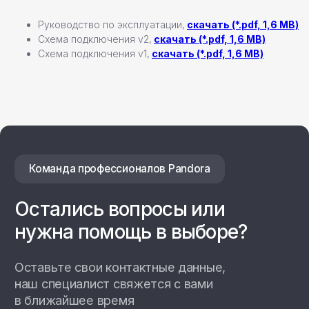
Руководство по эксплуатации,
скачать (*.pdf, 1,6 MB)
Схема подключения v2,
скачать (*.pdf, 1,6 MB)
Схема подключения v1,
скачать (*.pdf, 1,6 MB)