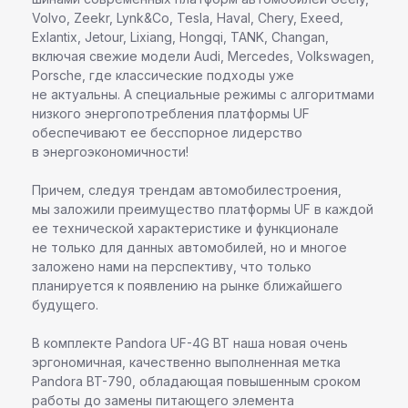
Volvo, Zeekr, Lynk&Сo, Tesla, Haval, Chery, Exeed,
Exlantix, Jetour, Lixiang, Hongqi, TANK, Changan,
включая свежие модели Audi, Mercedes, Volkswagen,
Porsche, где классические подходы уже
не актуальны. А специальные режимы с алгоритмами
низкого энергопотребления платформы UF
обеспечивают ее бесспорное лидерство
в энергоэкономичности!
Причем, следуя трендам автомобилестроения,
мы заложили преимущество платформы UF в каждой
ее технической характеристике и функционале
не только для данных автомобилей, но и многое
заложено нами на перспективу, что только
планируется к появлению на рынке ближайшего
будущего.
В комплекте Pandora UF-4G BT наша новая очень
эргономичная, качественно выполненная метка
Pandora BT-790, обладающая повышенным сроком
работы до замены питающего элемента