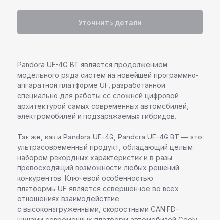
Уточнить детали
Pandora UF-4G BT является продолжением
модельного ряда систем на новейшей программно-
аппаратной платформе UF, разработанной
специально для работы со сложной цифровой
архитектурой самых современных автомобилей,
электромобилей и подзаряжаемых гибридов.
Так же, как и Pandora UF-4G, Pandora UF-4G BT — это
ультрасовременный продукт, обладающий целым
набором рекордных характеристик и в разы
превосходящий возможности любых решений
конкурентов. Ключевой особенностью
платформы UF является совершенное во всех
отношениях взаимодействие
с высоконагруженными, скоростными CAN FD-
шинами современных платформ автомобилей Geely,