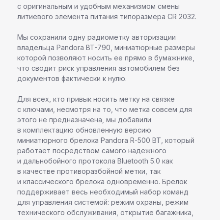
c оригинальным и удобным механизмом смены
литиевого элемента питания типоразмера CR 2032.
Мы сохранили одну радиометку авторизации
владельца Pandora BT-790, миниатюрные размеры
которой позволяют носить ее прямо в бумажнике,
что сводит риск управления автомобилем без
документов фактически к нулю.
Для всех, кто привык носить метку на связке
с ключами, несмотря на то, что метка совсем для
этого не предназначена, мы добавили
в комплектацию обновленную версию
миниатюрного брелока Pandora R-500 BT, который
работает посредством самого надежного
и дальнобойного протокола Bluetooth 5.0 как
в качестве противоразбойной метки, так
и классического брелока одновременно. Брелок
поддерживает весь необходимый набор команд
для управления системой: режим охраны, режим
технического обслуживания, открытие багажника,