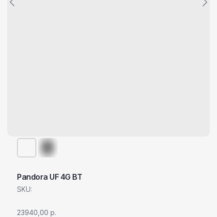
Pandora UF 4G BT
SKU:
23940,00
р.