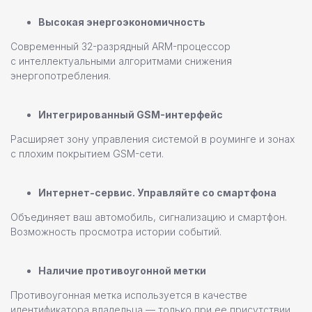
Высокая энергоэкономичность
Современный 32-разрядный ARM-процессор
с интеллектуальными алгоритмами снижения
энергопотребления.
Интегрированный GSM-интерфейс
Расширяет зону управления системой в роуминге и зонах
с плохим покрытием GSM-сети.
Интернет-сервис. Управляйте со смартфона
Объединяет ваш автомобиль, сигнализацию и смартфон.
Возможность просмотра истории событий.
Наличие противоугонной метки
Команда профессионалов Pandora
Противоугонная метка используется в качестве
Остались вопросы или
идентификатора владельца — только при ее присутствии