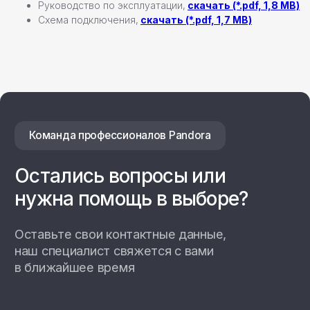
Руководство по эксплуатации,
скачать (*.pdf, 1,8 MB)
Схема подключения,
скачать (*.pdf, 1,7 MB)