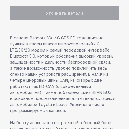
Уточнить детали
В основе Pandora VX-4G GPS FD традиционно
лучший в своём классе широкополосный 4G
LTE/3G/2G модем и самый передовой интерфейс
Bluetooth 5.0, который обеспечит высокий уровень
защищенности и дальности беспроводной связи,
а также возможность удобно подключить весь
спектр наших устройств расширения. В наличии
четыре цифровых шины CAN, из которых две
работают как FD-CAN (с современными
автомобилями), также добавлена шина BEAN BUS,
в основном предназначенная для чтения «старых»
автомобилей Toyоta и Lexus. Увеличено число
программируемых каналов.
На борту аналогично встроенный в базовый блок
высокочувствительный модуль позиционирования