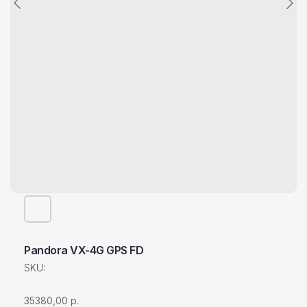
Pandora VX-4G GPS FD
SKU:
35380,00
р.