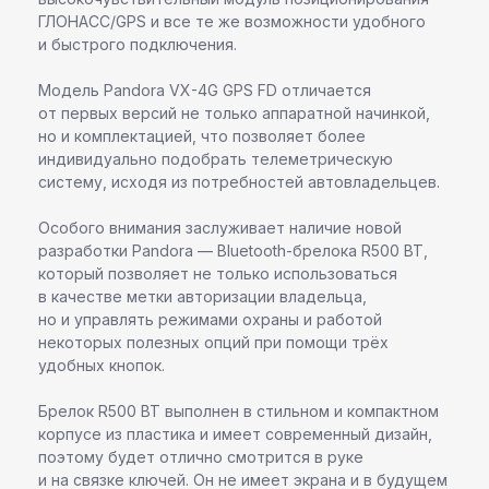
ГЛОНАСС/GPS и все те же возможности удобного
и быстрого подключения.
Модель Pandora VX-4G GPS FD отличается
от первых версий не только аппаратной начинкой,
но и комплектацией, что позволяет более
индивидуально подобрать телеметрическую
систему, исходя из потребностей автовладельцев.
Особого внимания заслуживает наличие новой
разработки Pandora — Bluetooth-брелока R500 BT,
который позволяет не только использоваться
в качестве метки авторизации владельца,
но и управлять режимами охраны и работой
некоторых полезных опций при помощи трёх
удобных кнопок.
Брелок R500 BT выполнен в стильном и компактном
корпусе из пластика и имеет современный дизайн,
поэтому будет отлично смотрится в руке
и на связке ключей. Он не имеет экрана и в будущем