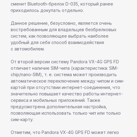
сменит Bluetooth-брелок D-035, который ранее
приходилось докупать отдельно.
Данное решение, безусловно, является очень
востребованным для владельцев безбрелковых
систем, как позволяющее выбрать наиболее
удобный для себя способ взаимодействия
с автомобилем.
От второй версии систему Pandora VX-4G GPS FD
отличает наличие SIM-чипа (характеристика: SIM-
chip/nano-SIM), т. е. система может производить
автоматическое переключение между чипом и сим-
картой при отсутствии интернет-соединения, что
значительно повышает качество работы интернет-
сервиса и мобильных приложений. Также
предусмотрена дополнительная настройка,
позволяющая использовать только чип или только
сим-карту.
Отметим, что Pandora VX-4G GPS FD может легко