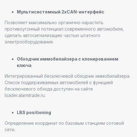
Мультисистемный 2хCAN-интерфейс
Позволяет максимально органично нарастить
противоугонный потенциал современного автомобиля,
сделать автосигнализацию частью штатного
электрооборудования.
Обходчик иммобилайзера с клонированием
ключа
Интегрированный бесключевой обходчик иммобилайзера.
Список поддерживаемых автомобилей с функцией
бесключевого обхода доступен на сайте
loader.alarmtrade.ru.
LBS positioning
Определение координат по базовым станциям сотовой
сети.