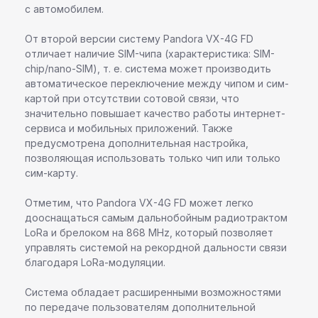
с автомобилем.
От второй версии систему Pandora VX-4G FD
отличает наличие SIM-чипа (характеристика: SIM-
chip/nano-SIM), т. е. система может производить
автоматическое переключение между чипом и сим-
картой при отсутствии сотовой связи, что
значительно повышает качество работы интернет-
сервиса и мобильных приложений. Также
предусмотрена дополнительная настройка,
позволяющая использовать только чип или только
сим-карту.
Отметим, что Pandora VX-4G FD может легко
дооснащаться самым дальнобойным радиотрактом
LoRa и брелоком на 868 MHz, который позволяет
управлять системой на рекордной дальности связи
благодаря LoRa-модуляции.
Система обладает расширенными возможностями
по передаче пользователям дополнительной