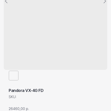
Pandora VX-4G FD
SKU:
26460,00
р.