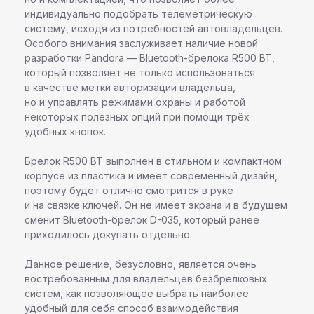
индивидуально подобрать телеметрическую
систему, исходя из потребностей автовладельцев.
Особого внимания заслуживает наличие новой
разработки Pandora — Bluetooth-брелока R500 BT,
который позволяет не только использоваться
в качестве метки авторизации владельца,
но и управлять режимами охраны и работой
некоторых полезных опций при помощи трёх
удобных кнопок.
Брелок R500 BT выполнен в стильном и компактном
корпусе из пластика и имеет современный дизайн,
поэтому будет отлично смотрится в руке
и на связке ключей. Он не имеет экрана и в будущем
сменит Bluetooth-брелок D-035, который ранее
приходилось докупать отдельно.
Данное решение, безусловно, является очень
востребованным для владельцев безбрелковых
систем, как позволяющее выбрать наиболее
удобный для себя способ взаимодействия