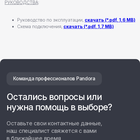
РУКОВОДСТВА
:
Руководство по эксплуатации,
скачать (*.pdf, 1,6 MB)
Схема подключения,
скачать (*.pdf, 1,7 MB)