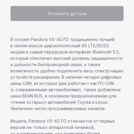
Уточнить детали
В основе Pandora VX-4G FD традиционно лучший
в своём классе широкополосный 4G LTE/3G/2G
модем и самый передовой интерфейс Bluetooth 5.0,
который обеспечит высокий уровень защищенности
и дальности беспроводной связи, а также
возможность удобно подключить весь спектр наших
устройств расширения. В наличии четыре цифровых
шины CAN, из которых две работают как FD-CAN
(с современными автомобилями), также добавлена
шина BEAN BUS, в основном предназначенная для
чтения «старых» автомобилей Toyоta и Lexus.
Увеличено число программируемых каналов.
Модель Pandora VX-4G FD отличается от первых
версий не только аппаратной начинкой,
но и комплектацией, что позволяет более