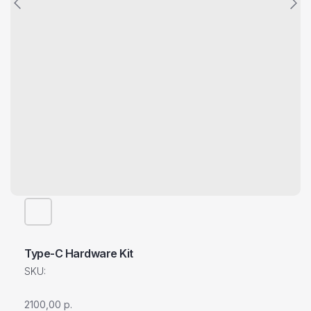
Type-C Hardware Kit
SKU:
2100,00
р.