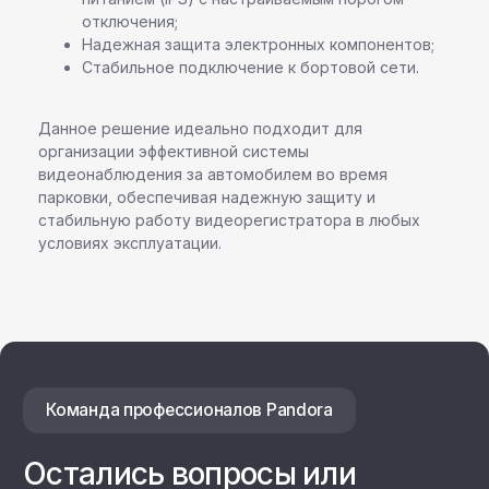
наш специалист свяжется с вами
отключения;
в ближайшее время
Надежная защита электронных компонентов;
Стабильное подключение к бортовой сети.
Данное решение идеально подходит для
организации эффективной системы
видеонаблюдения за автомобилем во время
+7
парковки, обеспечивая надежную защиту и
стабильную работу видеорегистратора в любых
условиях эксплуатации.
Даю согласие на
обработку персональных данных
Отправить заявку