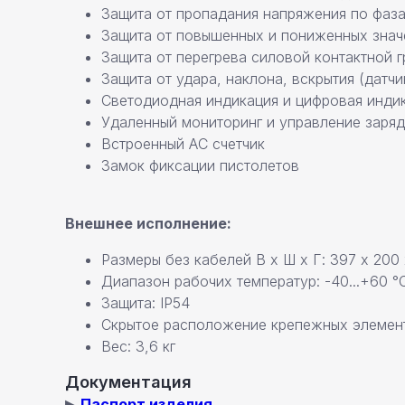
Защита от пропадания напряжения по фаз
Защита от повышенных и пониженных знач
Защита от перегрева силовой контактной 
Защита от удара, наклона, вскрытия (датч
Светодиодная индикация и цифровая инди
Удаленный мониторинг и управление зарядно
Встроенный АС счетчик
Замок фиксации пистолетов
Внешнее исполнение:
Размеры без кабелей В х Ш х Г: 397 х 200 
Диапазон рабочих температур: -40...+60 °
Защита: IP54
Скрытое расположение крепежных элемен
Вес: 3,6 кг
Документация
Команда профессионалов Pandora
▶
Паспорт изделия