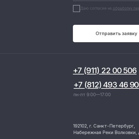
192102, г. Санкт-Петербург,
Набережная Реки Волковки, д.7
info@pandora-volt.ru
Политика конфиденциальности