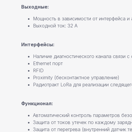
Выходные:
Мощность в зависимости от интерфейса и а
Выходной ток: 32 А
Интерфейсы:
Наличие диагностического канала связи с 
Ethernet порт
RFID
Proximity (бесконтактное управление)
Радиотракт LoRa для реализации следящег
Функционал:
Автоматический контроль параметров безо
Защита от токов утечек по каждому зарядн
Защита от перегрева (внутренний датчик т