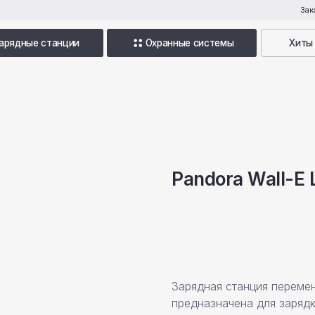
Заказать обратный зво
 станции
Охранные системы
Хиты продаж
Pandora Wall-E 
Уточнить детали
Зарядная станция перемен
предназначена для заряд