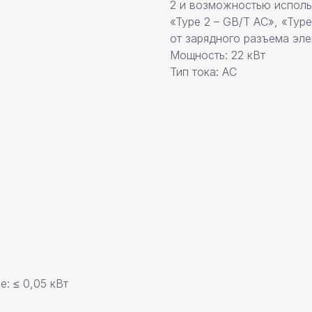
2 и возможностью использ
«Type 2 – GB/T AC», «Type 
от зарядного разъема эл
Мощность: 22 кВт
Тип тока: AC
: ≤ 0,05 кВт