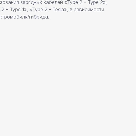
ования зарядных кабелей «Type 2 – Type 2»,
2 – Type 1», «Type 2 - Tesla», в зависимости
ектромобиля/гибрида.