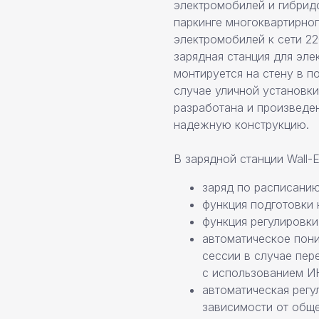
электромобилей и гибрид
паркинге многоквартирно
электромобилей к сети 22
зарядная станция для эле
монтируется на стену в 
случае уличной установки
разработана и произведен
надежную конструкцию.
В зарядной станции Wall
заряд по расписани
функция подготовки 
функция регулировки
автоматическое пон
сессии в случае пер
с использованием ИК
автоматическая регу
зависимости от обще