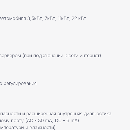
втомобиля 3,5кВт, 7кВт, 11кВт, 22 кВт
сервером (при подключении к сети интернет)
о регулирования
пасности и расширенная внутренняя диагностика
ому порту (AC - 30 mA, DC - 6 mA)
емпературы и влажности)