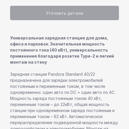
Уточнить детали
Универсальная зарядная станция для дома,
офиса и парковок. Значительная мощность
постоянного тока (40 кВт), универсальность
применения благодаря розетке Type-2 и легкий
монтаж на стену
Зарядная станция Pandora Standard 40/22
предназначена для зарядки электромобилей
постоянным и переменным током, в том числе
одновременно: один авто по DC + один авто по AC.
Мощность заряда постоянным током 40 кВт,
переменным током – до 22кВт, общая мощность
станции при одновременном заряде постоянным и
переменным током – 62 кВт. Автоматическое
перераспределение подведенной мощности между
домохозяйством и электромобилем. Монтаж на