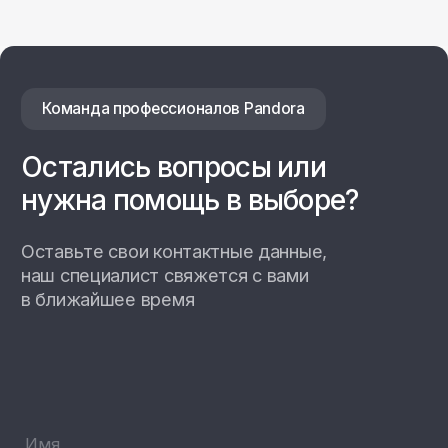
Даю согласие на
обработку персональных данных
Отправить заявку
Настенные станции
Зарядные станции Pandora
Всепогодные станции
Охранные системы Pandora
новинка
Новинки
Хиты продаж
Новости компании