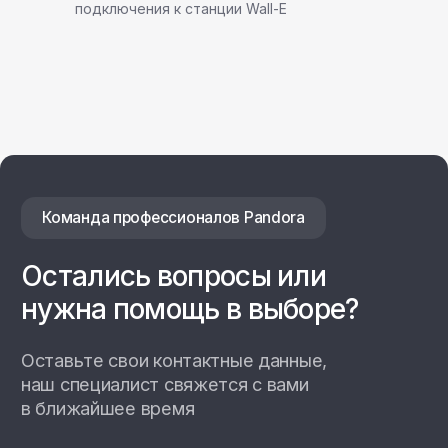
подключения к станции Wall-E
+7
Даю согласие на
обработку персональных данных
Отправить заявку
Настенные станции
Зарядные станции Pandora
Всепогодные станции
Охранные системы Pandora
новинка